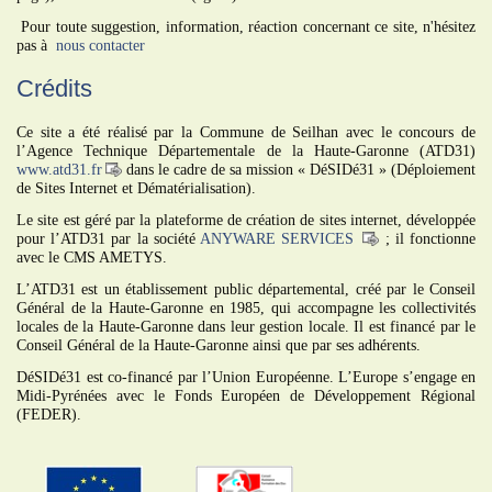
Pour toute suggestion, information, réaction concernant ce site, n'hésitez
pas à
nous contacter
Crédits
Ce site a été réalisé par la Commune de Seilhan avec le concours de
l’Agence Technique Départementale de la Haute-Garonne (ATD31)
www.atd31.fr
dans le cadre de sa mission « DéSIDé31 » (Déploiement
de Sites Internet et Dématérialisation).
Le site est géré par la plateforme de création de sites internet, développée
pour l’ATD31 par la société
ANYWARE SERVICES
; il fonctionne
avec le CMS AMETYS.
L’ATD31 est un établissement public départemental, créé par le Conseil
Général de la Haute-Garonne en 1985, qui accompagne les collectivités
locales de la Haute-Garonne dans leur gestion locale. Il est financé par le
Conseil Général de la Haute-Garonne ainsi que par ses adhérents.
DéSIDé31 est co-financé par l’Union Européenne. L’Europe s’engage en
Midi-Pyrénées avec le Fonds Européen de Développement Régional
(FEDER).