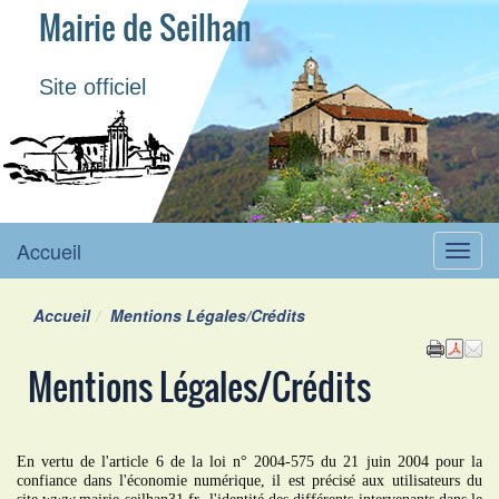
Mairie de Seilhan
Site officiel
Accueil
Menu
Accueil
Mentions Légales/Crédits
Mentions Légales/Crédits
En vertu de l'article 6 de la loi n° 2004-575 du 21 juin 2004 pour la
confiance dans l'économie numérique, il est précisé aux utilisateurs du