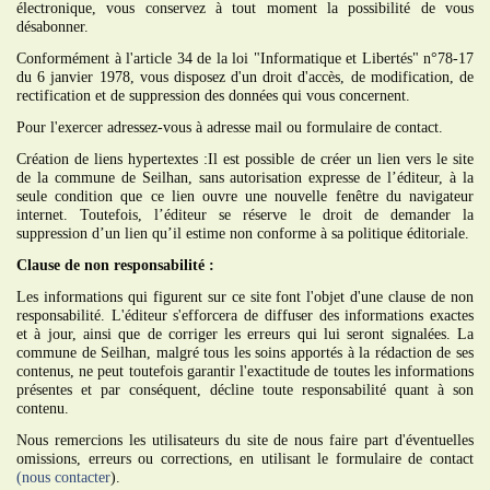
électronique, vous conservez à tout moment la possibilité de vous
désabonner.
Conformément à l'article 34 de la loi "Informatique et Libertés" n°78-17
du 6 janvier 1978, vous disposez d'un droit d'accès, de modification, de
rectification et de suppression des données qui vous concernent.
Pour l'exercer adressez-vous à adresse mail ou formulaire de contact.
Création de liens hypertextes :Il est possible de créer un lien vers le site
de la commune de Seilhan, sans autorisation expresse de l’éditeur, à la
seule condition que ce lien ouvre une nouvelle fenêtre du navigateur
internet. Toutefois, l’éditeur se réserve le droit de demander la
suppression d’un lien qu’il estime non conforme à sa politique éditoriale.
Clause de non responsabilité :
Les informations qui figurent sur ce site font l'objet d'une clause de non
responsabilité. L'éditeur s'efforcera de diffuser des informations exactes
et à jour, ainsi que de corriger les erreurs qui lui seront signalées. La
commune de Seilhan, malgré tous les soins apportés à la rédaction de ses
contenus, ne peut toutefois garantir l'exactitude de toutes les informations
présentes et par conséquent, décline toute responsabilité quant à son
contenu.
Nous remercions les utilisateurs du site de nous faire part d'éventuelles
omissions, erreurs ou corrections, en utilisant le formulaire de contact
(nous contacter
).