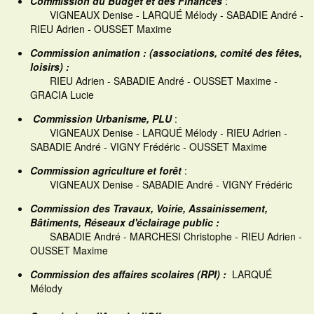
Commission du Budget et des Finances
:
VIGNEAUX Denise - LARQUÉ Mélody - SABADIE André -
RIEU Adrien - OUSSET Maxime
Commission animation : (associations, comité des fêtes,
loisirs) :
RIEU Adrien - SABADIE André - OUSSET Maxime -
GRACIA Lucie
Commission Urbanisme, PLU
:
VIGNEAUX Denise - LARQUÉ Mélody - RIEU Adrien -
SABADIE André - VIGNY Frédéric - OUSSET Maxime
Commission agriculture et forêt
:
VIGNEAUX Denise - SABADIE André - VIGNY Frédéric
Commission des Travaux, Voirie, Assainissement,
Bâtiments, Réseau
x d'éclairage public :
SABADIE André - MARCHESI Christophe - RIEU Adrien -
OUSSET Maxime
Commission des affaires scolaires (RPI) :
LARQUÉ
Mélody