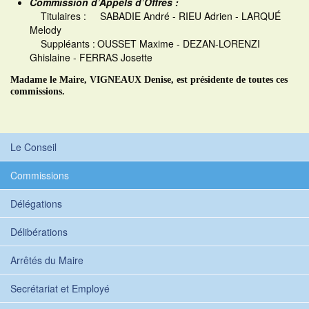
Commission d’Appels d’Offres :
Titulaires : SABADIE André - RIEU Adrien - LARQUÉ
Melody
Suppléants :
OUSSET Maxime - DEZAN-LORENZI
Ghislaine - FERRAS Josette
Madame le Maire, VIGNEAUX Denise, est présidente de toutes ces
commissions.
Le Conseil
Commissions
Délégations
Délibérations
Arrêtés du Maire
Secrétariat et Employé