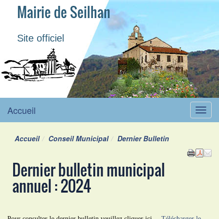
Mairie de Seilhan
Site officiel
Accueil
Menu
Accueil
Conseil Municipal
Dernier Bulletin
Dernier bulletin municipal
annuel : 2024
Pour consulter le dernier bulletin veuillez cliquer ici
Télécharger le