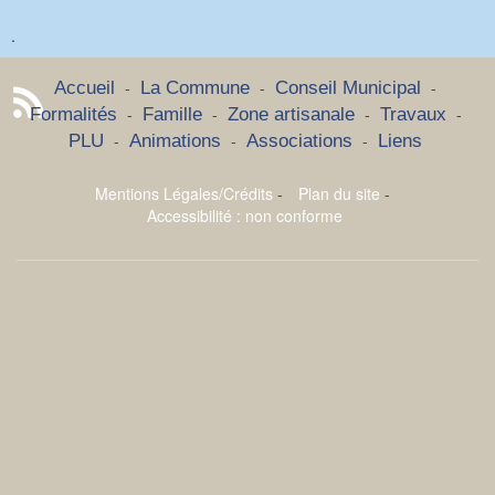
.
-
-
-
Accueil
La Commune
Conseil Municipal
-
-
-
-
Formalités
Famille
Zone artisanale
Travaux
-
-
-
PLU
Animations
Associations
Liens
Mentions Légales/Crédits
-
Plan du site
-
Accessibilité : non conforme